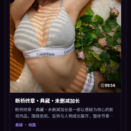
99:56
断桥终章·典藏·未删减加长
断桥终章·典藏·未删减加长是一部以悬疑为核心的影
视作品，围绕危机、反转与人物成长展开，整体节奏紧
凑，值得推荐观看。
悬疑
· 线路