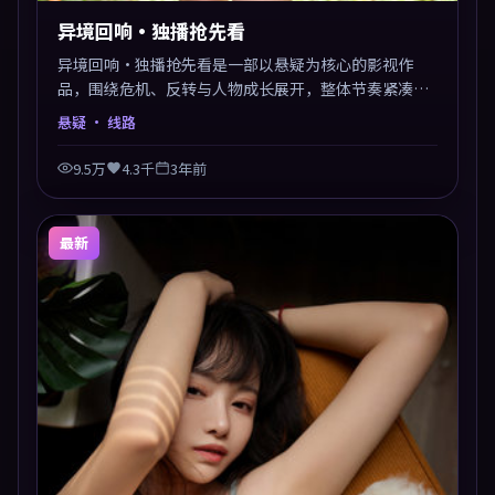
异境回响·独播抢先看
异境回响·独播抢先看是一部以悬疑为核心的影视作
品，围绕危机、反转与人物成长展开，整体节奏紧凑，
值得推荐观看。
悬疑
· 线路
9.5万
4.3千
3年前
最新