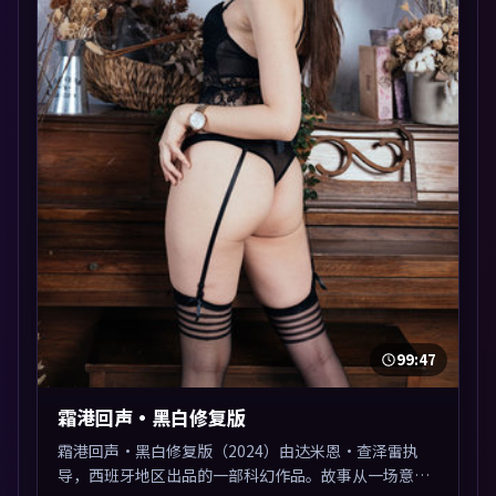
99:47
霜港回声·黑白修复版
霜港回声·黑白修复版（2024）由达米恩·查泽雷执
导，西班牙地区出品的一部科幻作品。故事从一场意外