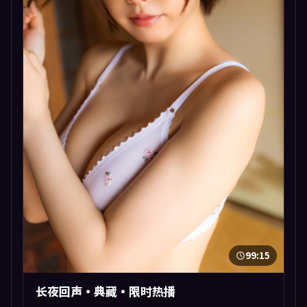
99:15
长夜回声·典藏·限时热播