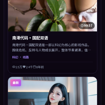
99:57
南港代码·国配双语
南港代码·国配双语是一部以科幻为核心的影视作品，
围绕危机、反转与人物成长展开，整体节奏紧凑，值得
推荐观看。
科幻
· 线路
2.5万
2.4千
8年前
最新