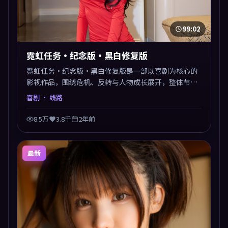
99:02
霓虹任务·纪念版·黑白修复版
霓虹任务·纪念版·黑白修复版是一部以喜剧为核心的
影视作品，围绕危机、反转与人物成长展开，整体节奏
紧凑，值得推荐观看。
喜剧
· 线路
8.5万
3.8千
2年前
最新