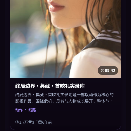
99:42
终局边界·典藏·首映礼实录附
终局边界·典藏·首映礼实录附是一部以动作为核心的
影视作品，围绕危机、反转与人物成长展开，整体节奏
紧凑，值得推荐观看。
动作
· 线路
1.7万
3千
6年前