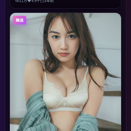
11万
4.9千
3年前
精选