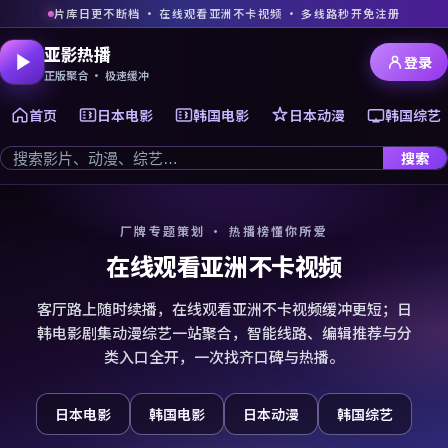
片库日更不断档 · 在线观看亚洲不卡视频 · 多线路秒开免注册
亚影热播
登录
正版聚合 · 极速缓冲
首页
日本电影
韩国电影
日本动漫
韩国综艺
搜索
厂牌专题策划 · 热播榜懂你所爱
在线观看亚洲不卡视频
客厅路上随时续播，在线观看亚洲不卡视频缓冲更短；日
韩电影剧集动漫综艺一站聚合，智能线路、编辑推荐与分
类入口全开，一次找齐口碑与热播。
日本电影
韩国电影
日本动漫
韩国综艺