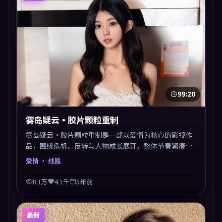
99:20
雾岛疑云·胶片颗粒重制
雾岛疑云·胶片颗粒重制是一部以爱情为核心的影视作
品，围绕危机、反转与人物成长展开，整体节奏紧凑，
值得推荐观看。
爱情
· 线路
8.1万
4.1千
5年前
最新