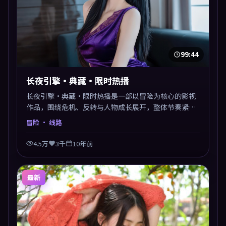
99:44
长夜引擎·典藏·限时热播
长夜引擎·典藏·限时热播是一部以冒险为核心的影视
作品，围绕危机、反转与人物成长展开，整体节奏紧
凑，值得推荐观看。
冒险
· 线路
4.5万
3千
10年前
最新