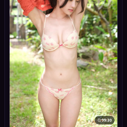
99:30