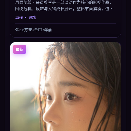
月面航线·会员尊享是一部以动作为核心的影视作品，
围绕危机、反转与人物成长展开，整体节奏紧凑，值得
推荐观看。
动作
· 线路
6.6万
4千
7年前
最新