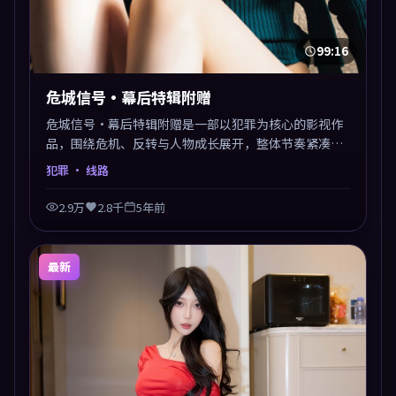
99:16
危城信号·幕后特辑附赠
危城信号·幕后特辑附赠是一部以犯罪为核心的影视作
品，围绕危机、反转与人物成长展开，整体节奏紧凑，
值得推荐观看。
犯罪
· 线路
2.9万
2.8千
5年前
最新