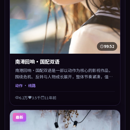
99:52
南港回响·国配双语
南港回响·国配双语是一部以动作为核心的影视作品，
围绕危机、反转与人物成长展开，整体节奏紧凑，值得
推荐观看。
动作
· 线路
6.2万
3.5千
11年前
最新