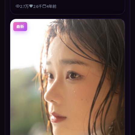
2.7万
2.6千
4年前
最新